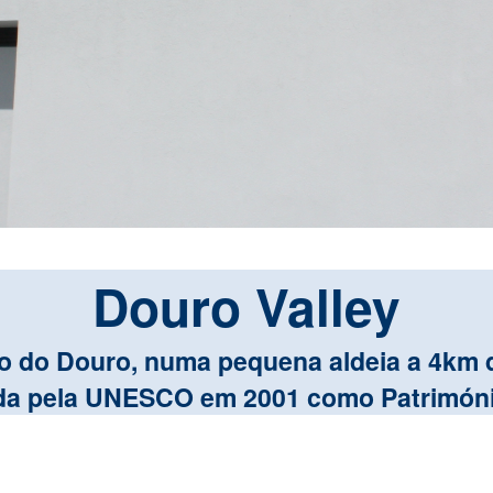
Douro Valley
 do Douro, numa pequena aldeia a 4km 
da pela UNESCO em 2001 como Patrimón