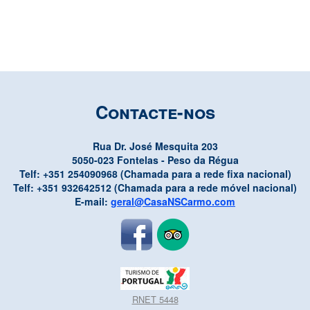
Contacte-nos
Rua Dr. José Mesquita 203
5050-023 Fontelas - Peso da Régua
Telf: +351 254090968 (Chamada para a rede fixa nacional)
Telf: +351 932642512 (Chamada para a rede móvel nacional)
E-mail:
geral@CasaNSCarmo.com
RNET 5448